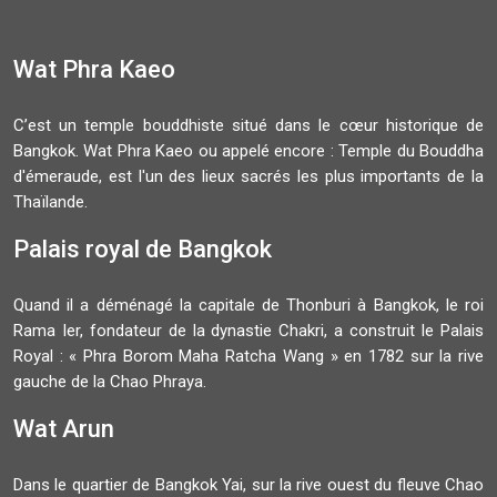
Wat Phra Kaeo
C’est un temple bouddhiste situé dans le cœur historique de
Bangkok. Wat Phra Kaeo ou appelé encore : Temple du Bouddha
d'émeraude, est l'un des lieux sacrés les plus importants de la
Thaïlande.
Palais royal de Bangkok
Quand il a déménagé la capitale de Thonburi à Bangkok, le roi
Rama Ier, fondateur de la dynastie Chakri, a construit le Palais
Royal : « Phra Borom Maha Ratcha Wang » en 1782 sur la rive
gauche de la Chao Phraya.
Wat Arun
Dans le quartier de Bangkok Yai, sur la rive ouest du fleuve Chao