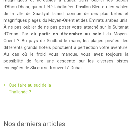
magnifiques et agréables à Dubaï. Sans oublier les sables
d’Abou Dhabi, qui ont été labellisées Pavillon Bleu ou les sables
de la ville de Saadiyat Island, connue de ses plus belles et
magnifiques plages du Moyen-Orient et des Émirats arabes unis.
À ne pas oublier de ne pas poser votre attaché sur le Sultanat
d’Oman. Par
où partir en décembre au soleil
du Moyen-
Orient ? Au pays de Sindbad le marin, les plages privées des
différents grands hôtels ponctuent à perfection votre aventure.
Au cas où le froid vous manque, vous avez toujours la
possibilité de faire une descente sur les diverses pistes
enneigées de Ski qui se trouvent à Dubaï.
Que faire au sud de la
Thaïlande ?
Nos derniers articles