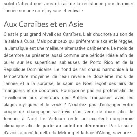
soleil n’attend que vous et fait de la résistance pour terminer
l’année sur une note joyeuse et estivale.
Aux Caraïbes et en Asie
C’est le plus grand réveil des Caraïbes. L’air chuchote au son de
la salsa à Cuba. Mais pour ceux qui préfèrent le ska et le reggae,
la Jamaïque est une meilleure alternative caribéenne. Le mois de
décembre se présente aussi comme une période idéale afin de
buller sur les superficies sableuses de Porto Rico et de la
République Dominicaine. Le fond de l’air chaud harmonisé à la
température moyenne de l’eau réveille le douzième mois de
l’année et à la surprise, le sapin de Noël reçoit des airs de
manguiers et de cocotiers. Pourquoi ne pas en profiter afin de
réveillonner aux alentours des Antilles françaises avec les
plages idylliques et le zouk ? N’oubliez pas d’échanger votre
coupe de champagne vis-à-vis d’un verre de rhum afin de
trinquer à Noël. Le Viêtnam reste un excellent compromis
climatique afin de
partir au soleil en décembre
. Par la suite
d’avoir sillonné le delta du Mékong et la baie d’Along, savourez-