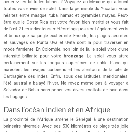
aimerez les latitudes latines ? Voyagez au Mexique qui adoucit
toutes vos envies de soleil. Dans la péninsule du Yucatan, vous
hésitez entre masque, tuba, hamac et pyramides mayas. Peut-
être que le Costa Rica est votre favori bien mérité et vous fait
de l’œil ? Les indicateurs météorologiques sont également verts
et beaux que sa jungle exubérante. Ensuite, les plages secrètes
et sauvages de Punta Uva et Uvita sont là pour traverser en
mode farniente. En Colombie, non loin de là, le soleil vibre d’une
intensité brillante pour votre
bronzage
. Le soleil vous attire
certainement sur les longues superficies de sable blanc qui
auréolent les rivages caribéens et les alentours de la cité de
Carthagène des Indes. Enfin, sous des latitudes méridionales,
l’été austral a balayé l’hiver. Ne rêvez même pas à voyager à
Salvador de Bahia sans poser vos divers maillots de bain dans
les bagages.
Dans l’océan indien et en Afrique
La proximité de l’Afrique amène le Sénégal à une destination
balnéaire hivernale. Avec ses 530 kilomètres de plage très jolie