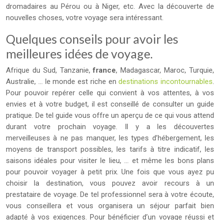
dromadaires au Pérou ou à Niger, etc. Avec la découverte de
nouvelles choses, votre voyage sera intéressant.
Quelques conseils pour avoir les
meilleures idées de voyage.
Afrique du Sud, Tanzanie,
france
, Madagascar, Maroc, Turquie,
Australie, … le monde est riche en
destinations incontournables
.
Pour pouvoir repérer celle qui convient à vos attentes, à vos
envies et à votre budget, il est conseillé de consulter un guide
pratique. De tel guide vous offre un aperçu de ce qui vous attend
durant votre prochain voyage. Il y a les découvertes
merveilleuses à ne pas manquer, les types d’hébergement, les
moyens de transport possibles, les tarifs à titre indicatif, les
saisons idéales pour visiter le lieu, … et même les bons plans
pour pouvoir voyager à petit prix. Une fois que vous ayez pu
choisir la destination, vous pouvez avoir recours à un
prestataire de voyage. De tel professionnel sera à votre écoute,
vous conseillera et vous organisera un séjour parfait bien
adapté à vos exigences. Pour bénéficier d’un voyage réussi et