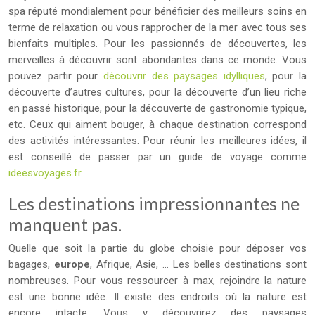
spa réputé mondialement pour bénéficier des meilleurs soins en
terme de relaxation ou vous rapprocher de la mer avec tous ses
bienfaits multiples. Pour les passionnés de découvertes, les
merveilles à découvrir sont abondantes dans ce monde. Vous
pouvez partir pour
découvrir des paysages idylliques
, pour la
découverte d’autres cultures, pour la découverte d’un lieu riche
en passé historique, pour la découverte de gastronomie typique,
etc. Ceux qui aiment bouger, à chaque destination correspond
des activités intéressantes. Pour réunir les meilleures idées, il
est conseillé de passer par un guide de voyage comme
ideesvoyages.fr
.
Les destinations impressionnantes ne
manquent pas.
Quelle que soit la partie du globe choisie pour déposer vos
bagages,
europe
, Afrique, Asie, … Les belles destinations sont
nombreuses. Pour vous ressourcer à max, rejoindre la nature
est une bonne idée. Il existe des endroits où la nature est
encore intacte. Vous y découvrirez des paysages