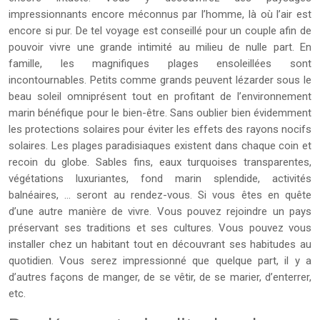
impressionnants encore méconnus par l’homme, là où l’air est
encore si pur. De tel voyage est conseillé pour un couple afin de
pouvoir vivre une grande intimité au milieu de nulle part. En
famille, les magnifiques plages ensoleillées sont
incontournables. Petits comme grands peuvent lézarder sous le
beau soleil omniprésent tout en profitant de l’environnement
marin bénéfique pour le bien-être. Sans oublier bien évidemment
les protections solaires pour éviter les effets des rayons nocifs
solaires. Les plages paradisiaques existent dans chaque coin et
recoin du globe. Sables fins, eaux turquoises transparentes,
végétations luxuriantes, fond marin splendide, activités
balnéaires, … seront au rendez-vous. Si vous êtes en quête
d’une autre manière de vivre. Vous pouvez rejoindre un pays
préservant ses traditions et ses cultures. Vous pouvez vous
installer chez un habitant tout en découvrant ses habitudes au
quotidien. Vous serez impressionné que quelque part, il y a
d’autres façons de manger, de se vêtir, de se marier, d’enterrer,
etc.