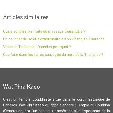
Articles similaires
Quels sont les bienfaits du massage thaïlandais ?
Un coucher de soleil extraordinaire à Koh Chang en Thaïlande
Visiter la Thaïlande : Quand et pourquoi ?
Que faire dans les terres sauvages du nord de la Thaïlande ?
Wat Phra Kaeo
C’est un temple bouddhiste situé dans le cœur historique de
Bangkok. Wat Phra Kaeo ou appelé encore : Temple du Bouddha
d'émeraude, est l'un des lieux sacrés les plus importants de la