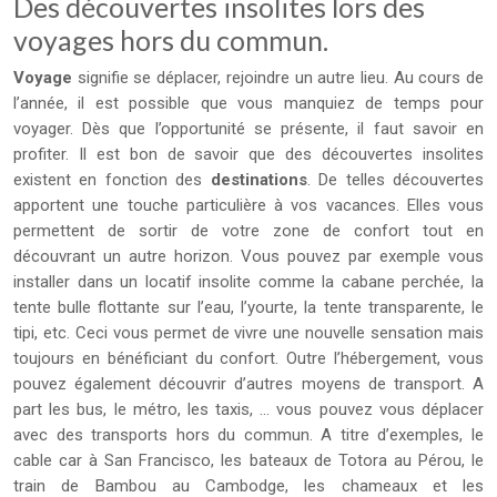
Des découvertes insolites lors des
voyages hors du commun.
Voyage
signifie se déplacer, rejoindre un autre lieu. Au cours de
l’année, il est possible que vous manquiez de temps pour
voyager. Dès que l’opportunité se présente, il faut savoir en
profiter. Il est bon de savoir que des découvertes insolites
existent en fonction des
destinations
. De telles découvertes
apportent une touche particulière à vos vacances. Elles vous
permettent de sortir de votre zone de confort tout en
découvrant un autre horizon. Vous pouvez par exemple vous
installer dans un locatif insolite comme la cabane perchée, la
tente bulle flottante sur l’eau, l’yourte, la tente transparente, le
tipi, etc. Ceci vous permet de vivre une nouvelle sensation mais
toujours en bénéficiant du confort. Outre l’hébergement, vous
pouvez également découvrir d’autres moyens de transport. A
part les bus, le métro, les taxis, … vous pouvez vous déplacer
avec des transports hors du commun. A titre d’exemples, le
cable car à San Francisco, les bateaux de Totora au Pérou, le
train de Bambou au Cambodge, les chameaux et les