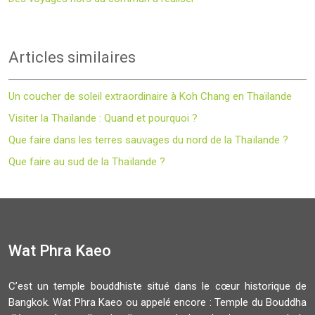
Articles similaires
Un coucher de soleil extraordinaire à Koh Chang en Thaïlande
Visiter la Thaïlande : Quand et pourquoi ?
Que faire dans les terres sauvages du nord de la Thaïlande ?
Que faire au sud de la Thaïlande ?
Wat Phra Kaeo
C’est un temple bouddhiste situé dans le cœur historique de
Bangkok. Wat Phra Kaeo ou appelé encore : Temple du Bouddha