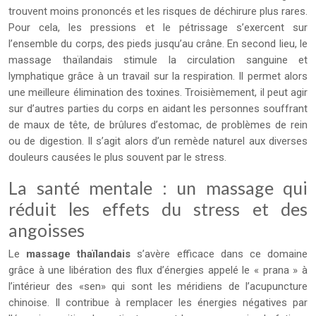
trouvent moins prononcés et les risques de déchirure plus rares.
Pour cela, les pressions et le pétrissage s’exercent sur
l’ensemble du corps, des pieds jusqu’au crâne. En second lieu, le
massage thaïlandais stimule la circulation sanguine et
lymphatique grâce à un travail sur la respiration. Il permet alors
une meilleure élimination des toxines. Troisièmement, il peut agir
sur d’autres parties du corps en aidant les personnes souffrant
de maux de tête, de brûlures d’estomac, de problèmes de rein
ou de digestion. Il s’agit alors d’un remède naturel aux diverses
douleurs causées le plus souvent par le stress.
La santé mentale : un massage qui
réduit les effets du stress et des
angoisses
Le
massage thaïlandais
s’avère efficace dans ce domaine
grâce à une libération des flux d’énergies appelé le « prana » à
l’intérieur des «sen» qui sont les méridiens de l’acupuncture
chinoise. Il contribue à remplacer les énergies négatives par