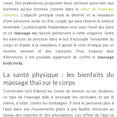
corps. Des praticiennes proposent leurs services aussi bien aux
hommes qu’aux femmes comme dans le
salon de massage
naturiste
. L’objectif principal reste la détente et la relaxation
d’une personne seule ou d’un couple qui aura réservé la séance
ensemble. La philosophie thaïlandaise rime avec l’éveil des sens
et ce
massage nu
répond pleinement à cette exigence. Outre
les exercices de pression dans le but d’assouplir l’ensemble du
corps et d’aider à la relaxation, il ajoute le côté érotique par un
toucher sensuel et des caresses. Pour toujours plus
d’émotions, il est possible également de s’offrir le
massage
body body
.
La santé physique : les bienfaits du
massage thaï sur le corps
Concernant tout d’abord les zones de tension ou les douleurs,
ce type de massage aide à assouplir les cervicales et par là
même, à lutter contre les lombalgies. Il rend la personne plus à
l’aise dans ses mouvements grâce à une fluidité retrouvée au
niveau des muscles et des articulations. Les effets de l’âge se