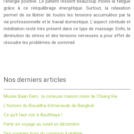
l’énergie positive. Le patient ressent beaucoup moins la fatigue
grâce à ce rééquilibrage énergétique. Surtout, la relaxation
permet de se libérer de toutes les tensions accumulées par la
vie professionnelle et le travail domestique. L’aspect zénitude et
méditation reste très présent dans ce type de massage. Enfin, la
diminution du stress et des tensions nerveuses a pour effet de
résoudre les problèmes de sommeil.
Nos derniers articles
Musée Baan Dam : la curieuse maison noire de Chiang Rai
L’histoire du Bouddha d’émeraude de Bangkok
Ce qu’il faut voir à Ayutthaya !
Partir en voyage au soleil en décembre
Des voyages hors du commun à réaliser